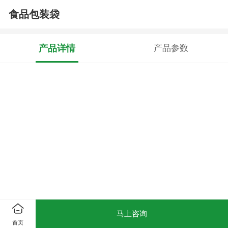
食品包装袋
产品详情
产品参数
马上咨询
首页